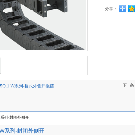
分享：
下一条
55Q.1.W系列-桥式外侧开拖链
1.W系列-封闭外侧开
.1.W系列-封闭外侧开