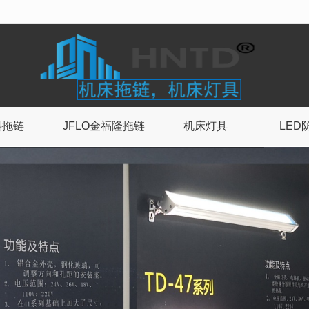
无法获得最佳浏览体验，推荐下载安装谷歌浏览器！
料拖链
JFLO金福隆拖链
机床灯具
LED