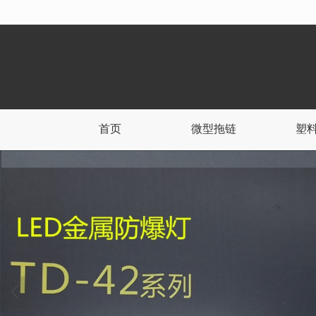
很遗憾，因您的浏览器版本过低导致
首页
微型拖链
塑