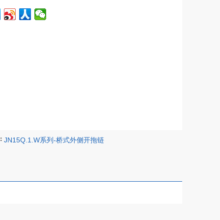
：
JN15Q.1.W系列-桥式外侧开拖链