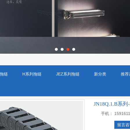
O拖链
H系列拖链
JEZ系列拖链
新分类
推荐
JN18Q.1.B
手机：
159161
留言咨