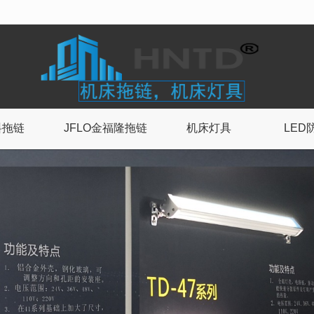
无法获得最佳浏览体验，推荐下载安装谷歌浏览器！
料拖链
JFLO金福隆拖链
机床灯具
LED