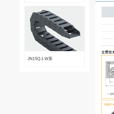
列-桥式外侧开
拖链
JN15Q.1.W系
列-桥式外侧开
拖链