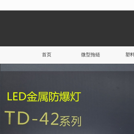
很遗憾，因您的浏览器版本过低导致
首页
微型拖链
塑