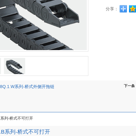
分享：
下一条
18Q.1.W系列-桥式外侧开拖链
1.B系列-桥式不可打开
.1.B系列-桥式不可打开