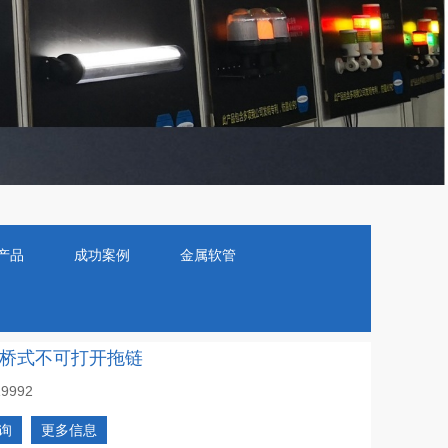
产品
成功案例
金属软管
系列-桥式不可打开拖链
19992
询
更多信息