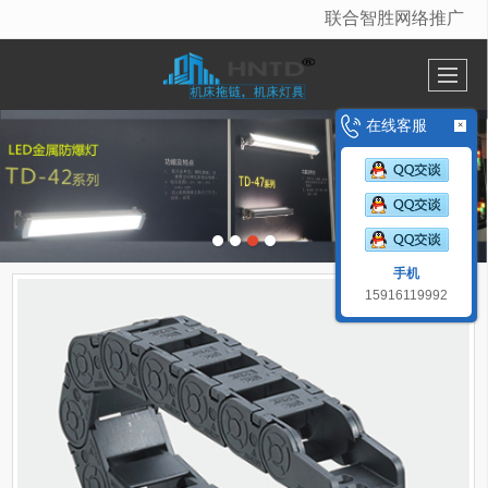
联合智胜网络推广
很遗憾，因您的浏览器版本过低导致无法获得最佳浏览体验，推荐下载安装谷歌浏览器！
在线客服
×
手机
15916119992