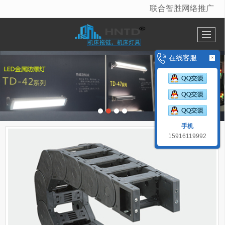
联合智胜网络推广
很遗憾，因您的浏览器版本过低导致无法获得最佳浏览体验，推荐下载安装谷歌浏览器！
在线客服
×
手机
15916119992