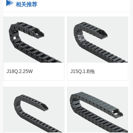
相关推荐
J18Q.2.25W
J15Q.1.B拖
拖链-桥式外
链-桥式不可
侧开
打开
J15Q.1.20B