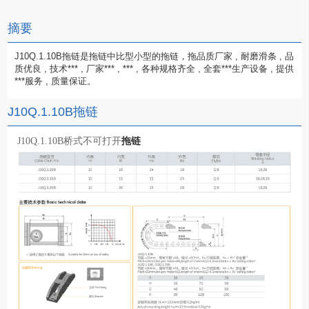
摘要
J10Q.1.10B拖链是拖链中比型小型的拖链，拖品质厂家 , 耐磨滑条 , 品
质优良 , 技术*** , 厂家*** , *** , 各种规格齐全 , 全套***生产设备 , 提供
***服务 , 质量保证。
J10Q.1.10B拖链
拖链
J10Q.1.10B桥式不可打开