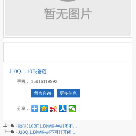
J10Q.1.10B拖链
手机：
15916119992
留言咨询
更多信息
分享：
上一条：
微型J10BF.1.B拖链-半封闭不可打开拖链
下一条：
J18Q.1.B拖链-封不可打开闭 J18Q.1.25B拖链