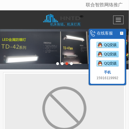
联合智胜网络推广
很遗憾，因您的浏览器版本过低导致无法获得最佳浏览体验，推荐下载安装谷歌浏览器！
在线客服
×
手机
15916119992