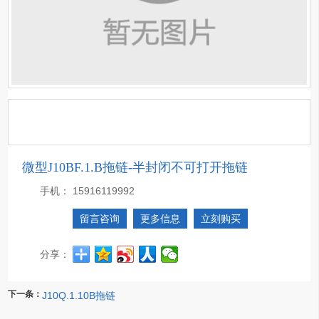
微型J10BF.1.B拖链-半封闭不可打开拖链
手机：
15916119992
留言咨询
更多信息
立刻购买
分享：
下一条：
J10Q.1.10B拖链