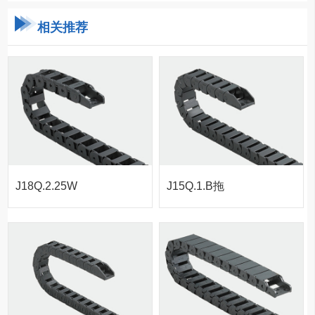
相关推荐
J18Q.2.25W
J15Q.1.B拖
拖链-桥式外
链-桥式不可
侧开
打开
J15Q.1.20B