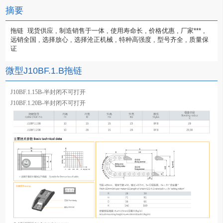
摘要
拖链  现货供应 , 制造销售于一体 , 使用寿命长 , 价格优惠 , 厂家*** , 
远销全国 , 选择放心 , 选择沧正机械 , 特种高强度 , 型号齐全 , 质量保
证
微型J10BF.1.B拖链
J10BF.1.15B-半封闭不可打开
J10BF.1.20B-半封闭不可打开