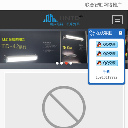
联合智胜网络推广
很遗憾，因您的浏览器版本过低导致无法获得最佳浏览体验，推荐下载安装谷歌浏览器！
在线客服
×
手机
15916119992