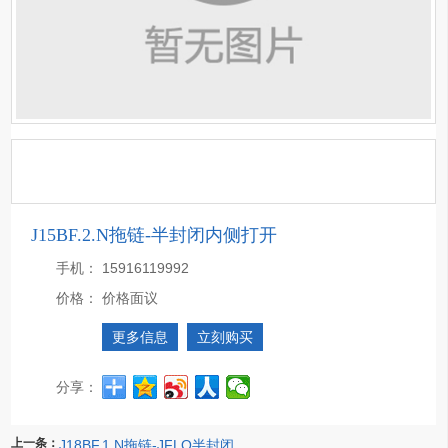
J15BF.2.N拖链-半封闭内侧打开
手机：
15916119992
价格：
价格面议
更多信息
立刻购买
分享：
上一条：
J18BF.1.N拖链-JFLO半封闭拖链