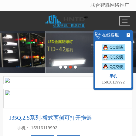
联合智胜网络推广
很遗憾，因您的浏览器版本过低导致无法获得最佳浏览体验，推荐下载安装谷歌浏览器！
在线客服
×
手机
15916119992
J35Q.2.S系列-桥式两侧可打开拖链
手机：
15916119992